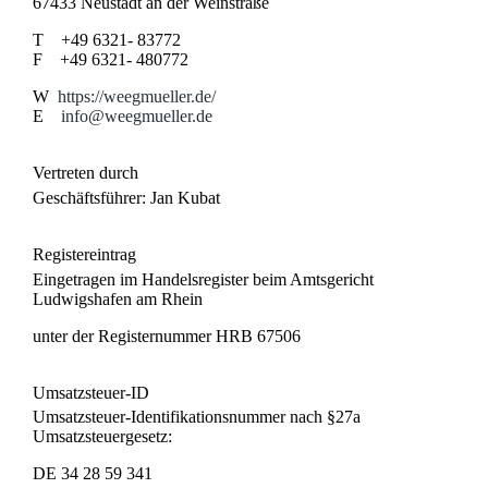
67433 Neustadt an der Weinstraße
T +49 6321- 83772
F +49 6321- 480772
W
https://weegmueller.de/
E
info@weegmueller.de
Vertreten durch
Geschäftsführer: Jan Kubat
Registereintrag
Eingetragen im Handelsregister beim Amtsgericht
Ludwigshafen am Rhein
unter der Registernummer HRB 67506
Umsatzsteuer-ID
Umsatzsteuer-Identifikationsnummer nach §27a
Umsatzsteuergesetz:
DE 34 28 59 341