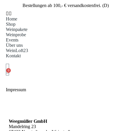
Bestellungen ab 100,- € versandkostenfrei. (D)
Home
Shop
Weinpakete
Weinprobe
Events
Über uns
WeinLoft23
Kontakt
0
Impressum
Weegmüller GmbH
Mandelring 23