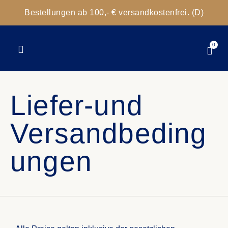
Bestellungen ab 100,- € versandkostenfrei. (D)
0
Liefer-und
Versandbeding
ungen