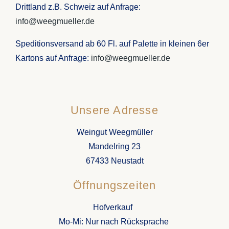
Drittland z.B. Schweiz auf Anfrage:
info@weegmueller.de
Speditionsversand ab 60 Fl. auf Palette in kleinen 6er
Kartons auf Anfrage:
info@weegmueller.de
Unsere Adresse
Weingut Weegmüller
Mandelring 23
67433 Neustadt
Öffnungszeiten
Hofverkauf
Mo-Mi: Nur nach Rücksprache