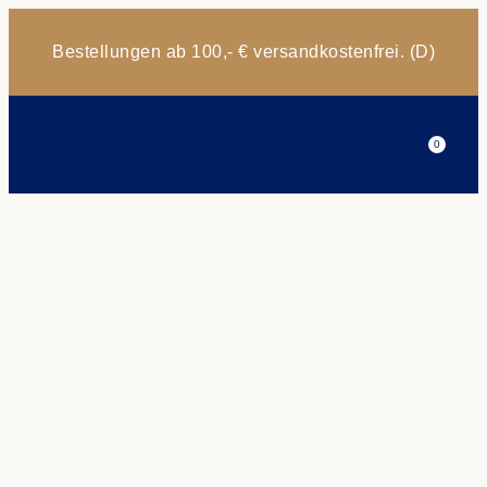
Bestellungen ab 100,- € versandkostenfrei. (D)
0