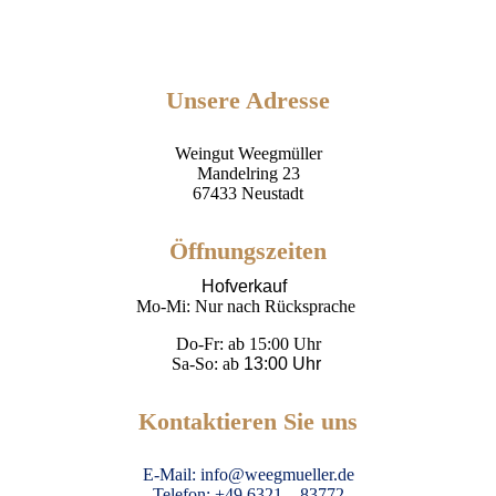
Unsere Adresse
Weingut Weegmüller
Mandelring 23
67433 Neustadt
Öffnungszeiten
Hofverkauf
Mo-Mi: Nur nach Rücksprache
Do-Fr: ab 15:00 Uhr
Sa-So: ab
13:00 Uhr
Kontaktieren Sie uns
E-Mail: info@weegmueller.de
Telefon: +49 6321 – 83772