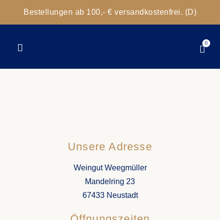
Bestellungen ab 100,- € versandkostenfrei. (D)
0
Unsere Adresse
Weingut Weegmüller
Mandelring 23
67433 Neustadt
Öffnungszeiten